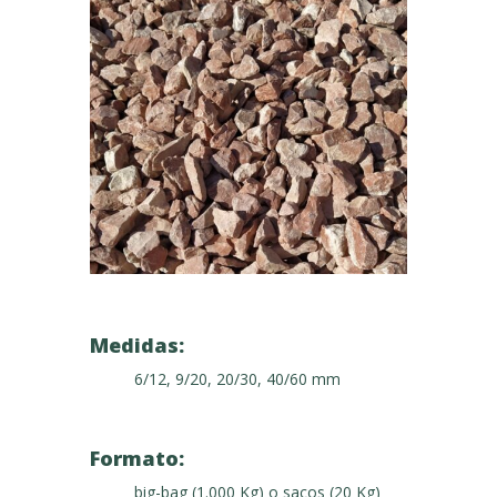
Medidas:
6/12, 9/20, 20/30, 40/60 mm
Formato:
big-bag (1.000 Kg) o sacos (20 Kg)