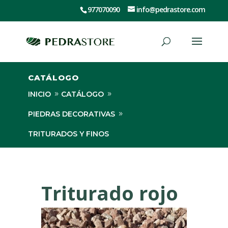
977070090
info@pedrastore.com
CATÁLOGO
INICIO
CATÁLOGO
PIEDRAS DECORATIVAS
TRITURADOS Y FINOS
TRITURADO ROJO
Triturado rojo