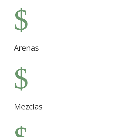
$
Arenas
$
Mezclas