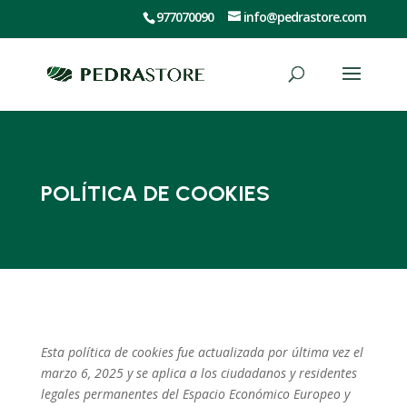
977070090
info@pedrastore.com
POLÍTICA DE COOKIES
Esta política de cookies fue actualizada por última vez el
marzo 6, 2025 y se aplica a los ciudadanos y residentes
legales permanentes del Espacio Económico Europeo y