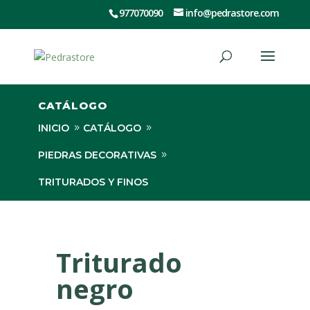
977070090
info@pedrastore.com
CATÁLOGO
INICIO
CATÁLOGO
PIEDRAS DECORATIVAS
TRITURADOS Y FINOS
TRITURADO NEGRO
Triturado
negro