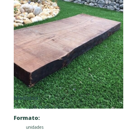
Medidas:
120 x 30-50 x 7 cm
Formato:
unidades