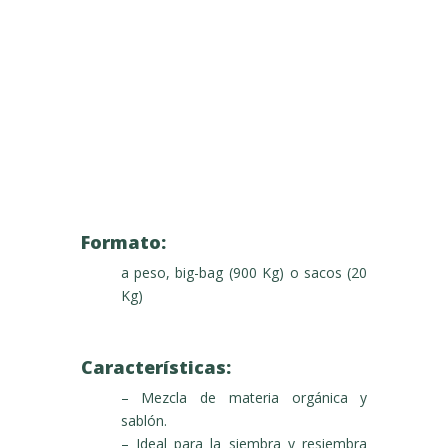
Formato:
a peso, big-bag (900 Kg) o sacos (20
Kg)
Características:
– Mezcla de materia orgánica y
sablón.
– Ideal para la siembra y resiembra