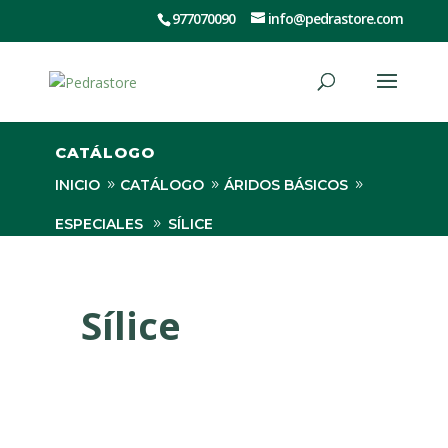
977070090
info@pedrastore.com
CATÁLOGO
INICIO
CATÁLOGO
ÁRIDOS BÁSICOS
ESPECIALES
SÍLICE
Sílice