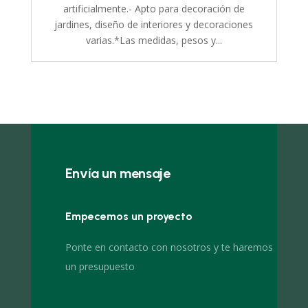
artificialmente.- Apto para decoración de
jardines, diseño de interiores y decoraciones
varias.*Las medidas, pesos y...
Envía un mensaje
Empecemos un proyecto
Ponte en contacto con nosotros y te haremos
un presupuesto