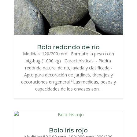
Bolo redondo de río
Medidas: 120/200 mm Formato: a peso o en
big-bag (1.000 kg) Características: - Piedra
redonda natural de río, lavada y clasificada.-
Apto para decoración de jardines, drenajes y
decoraciones en general.*Las medidas, pesos y
capacidades de los envases son...
Bolo Iris rojo
Medidas: 50/100 mm, 100/200 mm, 200/300