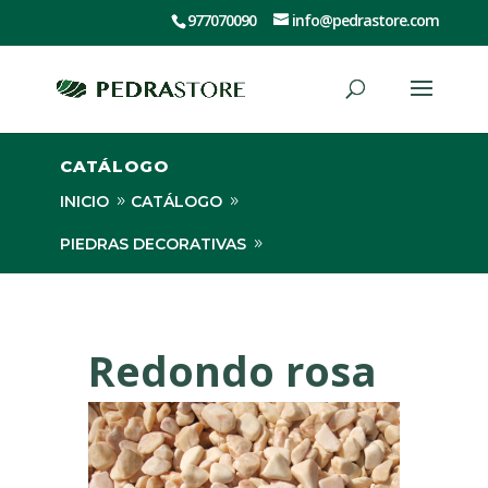
977070090
info@pedrastore.com
CATÁLOGO
INICIO
CATÁLOGO
PIEDRAS DECORATIVAS
REDONDOS Y BOLOS
REDONDO ROSA
Redondo rosa