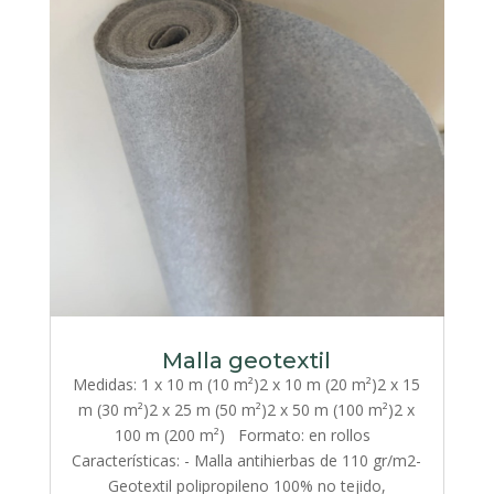
Malla geotextil
Medidas: 1 x 10 m (10 m²)2 x 10 m (20 m²)2 x 15
m (30 m²)2 x 25 m (50 m²)2 x 50 m (100 m²)2 x
100 m (200 m²) Formato: en rollos
Características: - Malla antihierbas de 110 gr/m2-
Geotextil polipropileno 100% no tejido,