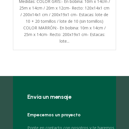
Medidas: COLOR GRIS:- En bobina: 10m x 14cm /
25m x 14cm / 20m x 12cm- Recto: 120x14x1 cm
/ 200x14x1 cm / 200x19x1 cm- Estacas: lote de
10 + 20 tornillos / lote de 10 (sin tornillos)
COLOR MARRÓN:- En bobina: 10m x 14cm /
25m x 14cm- Recto: 200x19x1 cm- Estacas:
lote...
Envía un mensaje
Empecemos un proyecto
Ponte en contacto con nosotros y te haremos