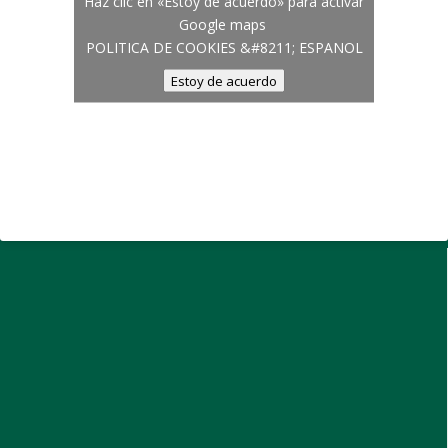
Haz clic en «Estoy de acuerdo» para activar
Google maps
POLITICA DE COOKIES &#8211; ESPANOL
Estoy de acuerdo