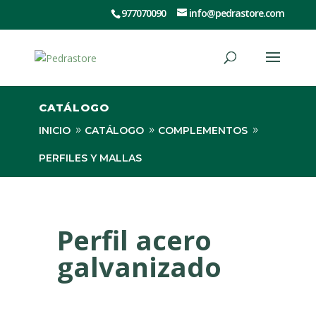
977070090
info@pedrastore.com
CATÁLOGO
INICIO
CATÁLOGO
COMPLEMENTOS
PERFILES Y MALLAS
PERFIL ACERO GALVANIZADO
Perfil acero
galvanizado