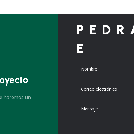
PEDR
E
oyecto
te haremos un