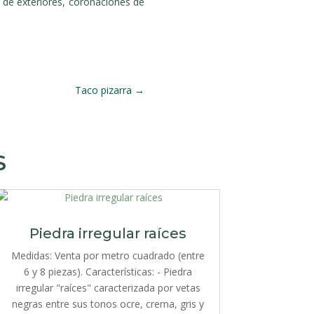
de exteriores, coronaciones de
Taco pizarra
→
S
Piedra irregular raíces
Medidas: Venta por metro cuadrado (entre
6 y 8 piezas). Características: - Piedra
irregular "raíces" caracterizada por vetas
negras entre sus tonos ocre, crema, gris y