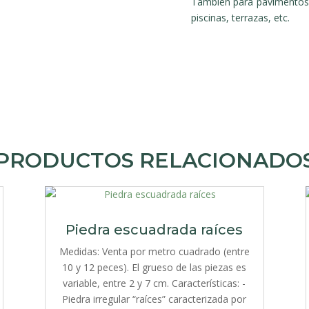
También para pavimentos 
piscinas, terrazas, etc.
PRODUCTOS RELACIONADO
Piedra escuadrada raíces
Medidas: Venta por metro cuadrado (entre
10 y 12 peces). El grueso de las piezas es
variable, entre 2 y 7 cm. Características: -
Piedra irregular “raíces” caracterizada por