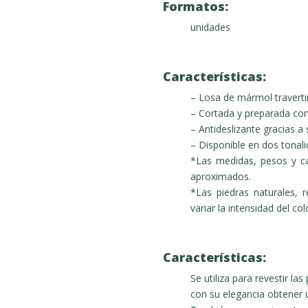
Formatos:
unidades
Características:
– Losa de mármol traverti
– Cortada y preparada com
– Antideslizante gracias a
– Disponible en dos tonal
*Las medidas, pesos y c
aproximados.
*Las piedras naturales, 
variar la intensidad del c
Características:
Se utiliza para revestir la
con su elegancia obtener u