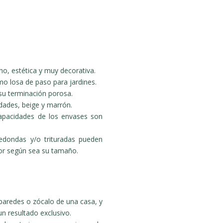
no, estética y muy decorativa.
o losa de paso para jardines.
 su terminación porosa.
idades, beige y marrón.
apacidades de los envases son
redondas y/o trituradas pueden
olor según sea su tamaño.
s paredes o zócalo de una casa, y
n resultado exclusivo.