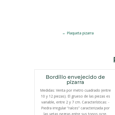
←
Plaqueta pizarra
Bordillo envejecido de
pizarra
Medidas: Venta por metro cuadrado (entre
10 y 12 piezas). El grueso de las piezas es
variable, entre 2 y 7 cm. Características: -
Piedra irregular “raíces” caracterizada por
las vetas negras entre sus tonos ocre,