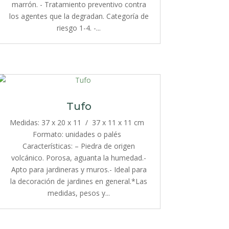
marrón. - Tratamiento preventivo contra
los agentes que la degradan. Categoría de
riesgo 1-4. -...
Tufo
Medidas: 37 x 20 x 11 / 37 x 11 x 11 cm
Formato: unidades o palés
Características: – Piedra de origen
volcánico. Porosa, aguanta la humedad.-
Apto para jardineras y muros.- Ideal para
la decoración de jardines en general.*Las
medidas, pesos y...