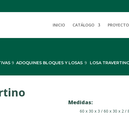
INICIO
CATÁLOGO
PROYECTO
TIVAS
ADOQUINES BLOQUES Y LOSAS
LOSA TRAVERTIN
rtino
Medidas:
60 x 30 x 3 / 60 x 30 x 2 /