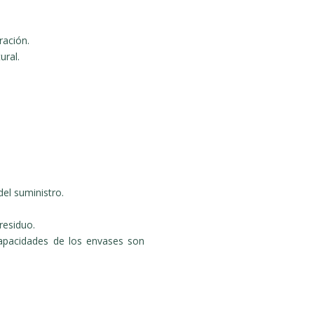
ración.
ural.
del suministro.
residuo.
apacidades de los envases son