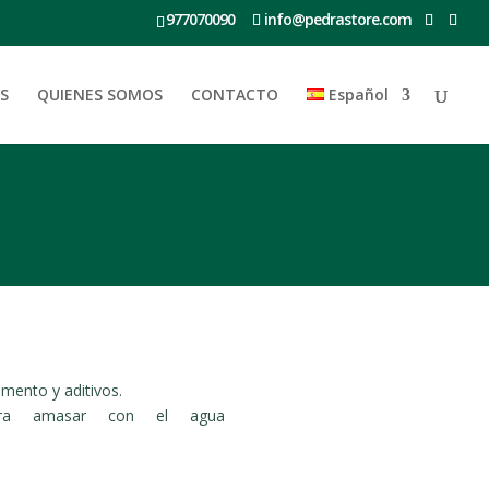
977070090
info@pedrastore.com
S
QUIENES SOMOS
CONTACTO
Español
mento y aditivos.
ara amasar con el agua