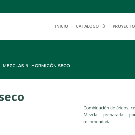
INICIO
CATÁLOGO
PROYECTO
MEZCLAS
HORMIGÓN SECO
seco
Combinación de áridos, ce
Mezcla preparada p
recomendada.