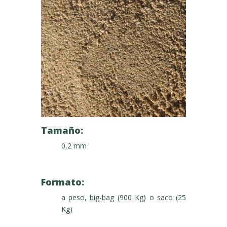
Tamaño:
0,2 mm
Formato:
a peso, big-bag (900 Kg) o saco (25
Kg)