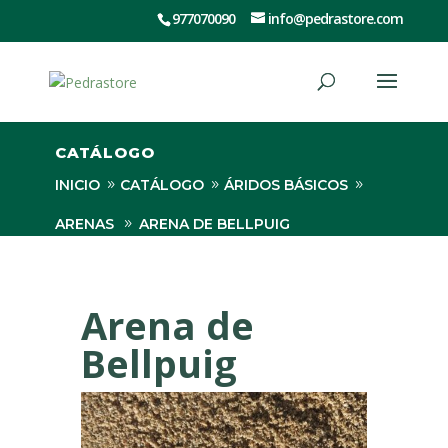
977070090
info@pedrastore.com
CATÁLOGO
INICIO
CATÁLOGO
ÁRIDOS BÁSICOS
ARENAS
ARENA DE BELLPUIG
Arena de
Bellpuig