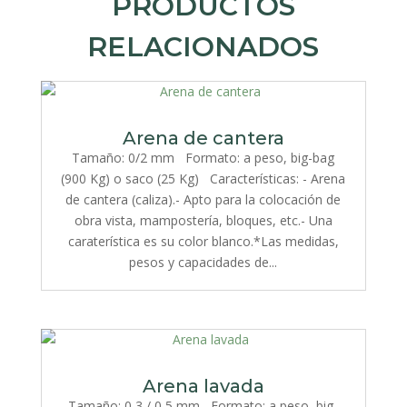
PRODUCTOS
RELACIONADOS
Arena de cantera
Tamaño: 0/2 mm Formato: a peso, big-bag
(900 Kg) o saco (25 Kg) Características: - Arena
de cantera (caliza).- Apto para la colocación de
obra vista, mampostería, bloques, etc.- Una
caraterística es su color blanco.*Las medidas,
pesos y capacidades de...
Arena lavada
Tamaño: 0,3 / 0,5 mm Formato: a peso, big-