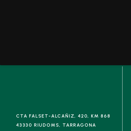
CTA FALSET-ALCAÑIZ, 420, KM 868
43330 RIUDOMS, TARRAGONA