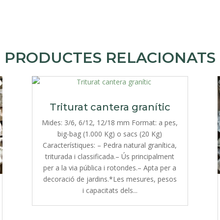
PRODUCTES RELACIONATS
Triturat cantera granític
Mides: 3/6, 6/12, 12/18 mm Format: a pes,
big-bag (1.000 Kg) o sacs (20 Kg)
Característiques: – Pedra natural granítica,
triturada i classificada.– Ús principalment
per a la via pública i rotondes.– Apta per a
decoració de jardins.*Les mesures, pesos
i capacitats dels...