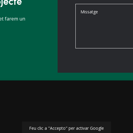
jecte
 et farem un
Feu clic a "Accepto" per activar Google