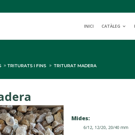
INICI
CATÀLEG
S
TRITURATS I FINS
TRITURAT MADERA
madera
Mides:
6/12, 12/20, 20/40 mm