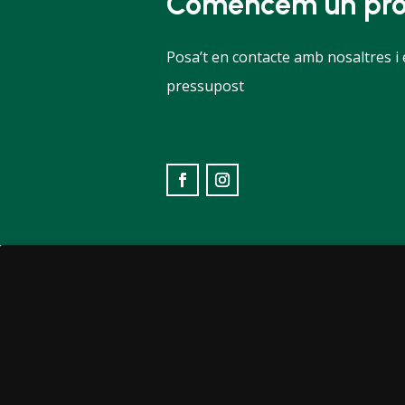
Comencem un pro
Posa’t en contacte amb nosaltres i
pressupost