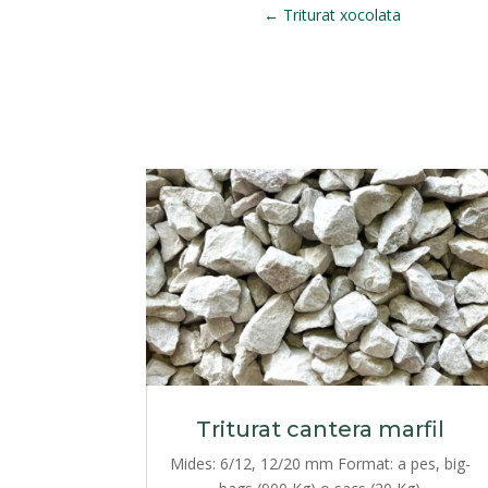
←
Triturat xocolata
Triturat cantera marfil
Mides: 6/12, 12/20 mm Format: a pes, big-