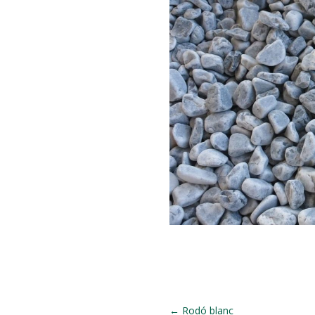
←
Rodó blanc