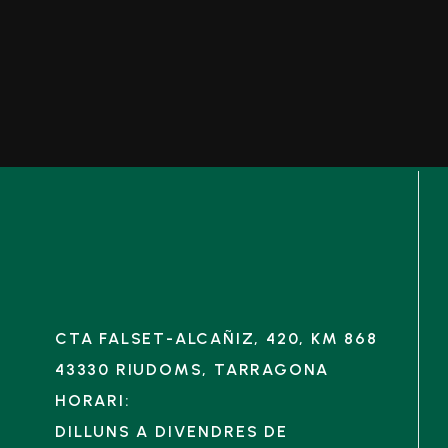
CTA FALSET-ALCAÑIZ, 420, KM 868
43330 RIUDOMS, TARRAGONA
HORARI:
DILLUNS A DIVENDRES DE