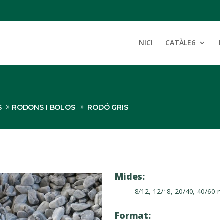
INICI
CATÀLEG
S
RODONS I BOLOS
RODÓ GRIS
Mides:
8/12, 12/18, 20/40, 40/60
Format: