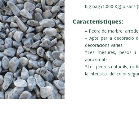
big-bag (1.000 Kg) o sacs 
Característiques:
– Pedra de marbre arrodoni
– Apte per a decoració de 
decoracions varies.
*Les mesures, pesos i 
aproximats.
*Les pedres naturals, rodo
la intensitat del color sego