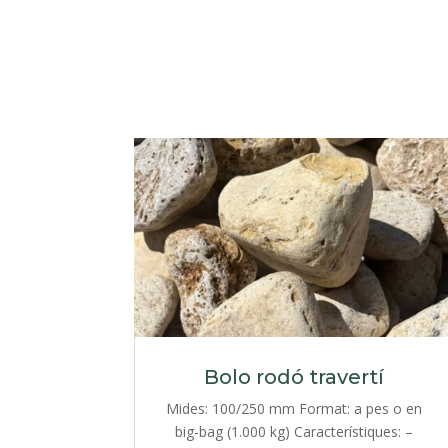
Bolo rodó travertí
Mides: 100/250 mm Format: a pes o en
big-bag (1.000 kg) Característiques: –