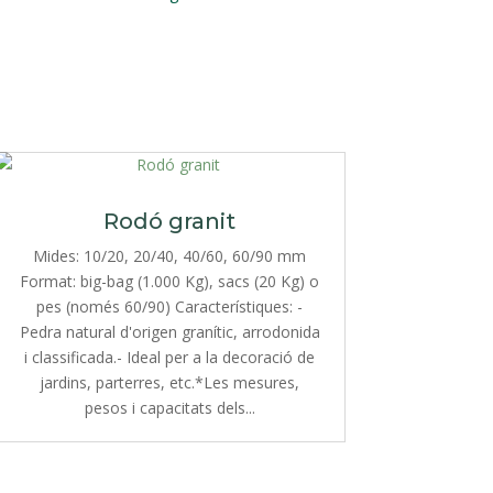
Rodó granit
Mides: 10/20, 20/40, 40/60, 60/90 mm
Format: big-bag (1.000 Kg), sacs (20 Kg) o
pes (només 60/90) Característiques: -
Pedra natural d'origen granític, arrodonida
i classificada.- Ideal per a la decoració de
jardins, parterres, etc.*Les mesures,
pesos i capacitats dels...