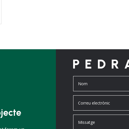
PEDR
jecte