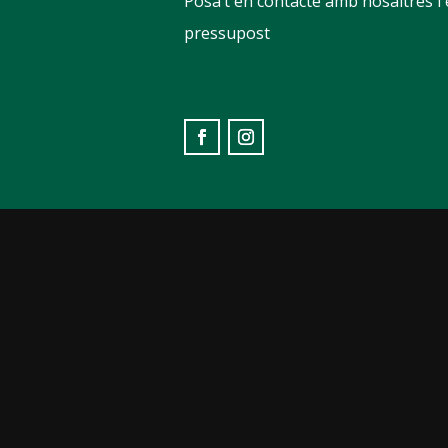
Posa’t en contacte amb nosaltres i
pressupost