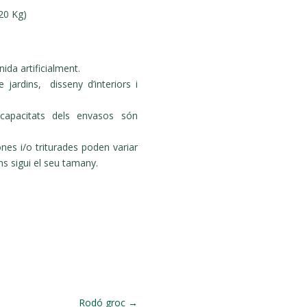
(20 Kg)
da artificialment.
jardins, disseny d’interiors i
capacitats dels envasos són
nes i/o triturades poden variar
ns sigui el seu tamany.
Rodó groc
→