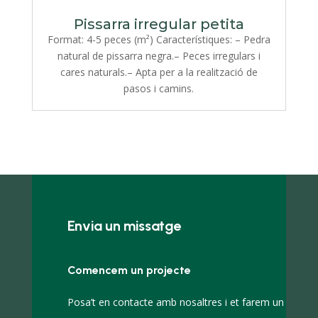
Pissarra irregular petita
Format: 4-5 peces (m²) Característiques: – Pedra
natural de pissarra negra.– Peces irregulars i
cares naturals.– Apta per a la realització de
pasos i camins.
Envia un missatge
Comencem un projecte
Posa’t en contacte amb nosaltres i et farem un