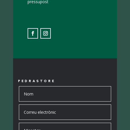
pressupost
PEDRASTORE