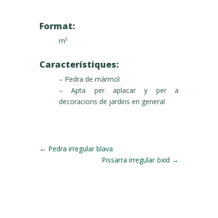
Format:
m²
Característiques:
– Pedra de màrmol
– Apta per aplacar y per a
decoracions de jardins en general
←
Pedra irregular blava
Pissarra irregular òxid
→