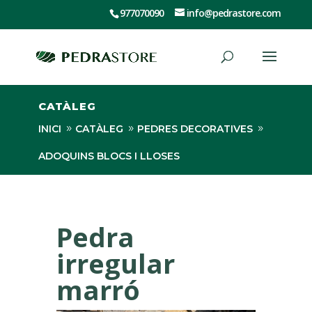
977070090
info@pedrastore.com
CATÀLEG
INICI
CATÀLEG
PEDRES DECORATIVES
ADOQUINS BLOCS I LLOSES
PEDRA IRREGULAR MARRÓ
Pedra
irregular
marró