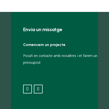
Envia un missatge
Comencem un projecte
Posa’t en contacte amb nosaltres i et farem un
pressupost