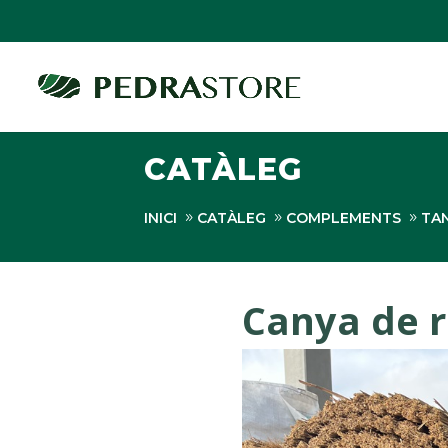
CATÀLEG
INICI
CATÀLEG
COMPLEMENTS
TA
Canya de r