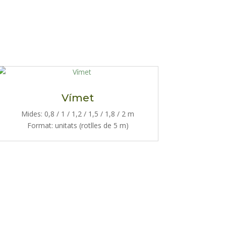
Vímet
Mides: 0,8 / 1 / 1,2 / 1,5 / 1,8 / 2 m
Format: unitats (rotlles de 5 m)