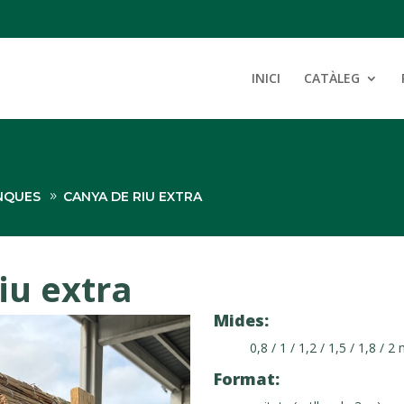
INICI
CATÀLEG
NQUES
CANYA DE RIU EXTRA
iu extra
Mides:
0,8 / 1 / 1,2 / 1,5 / 1,8 / 2
Format: