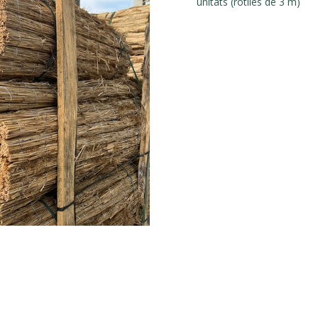
unitats (rotlles de 3 m)