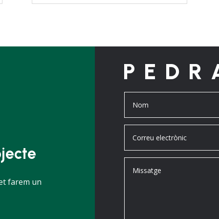
PEDR
jecte
 et farem un