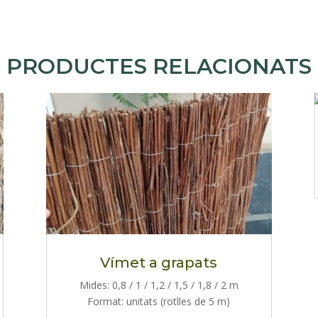
PRODUCTES RELACIONATS
Vímet a grapats
Mides: 0,8 / 1 / 1,2 / 1,5 / 1,8 / 2 m
Format: unitats (rotlles de 5 m)