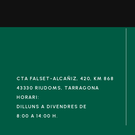
CTA FALSET-ALCAÑIZ, 420, KM 868
43330 RIUDOMS, TARRAGONA
HORARI:
DILLUNS A DIVENDRES DE
8:00 A 14:00 H.